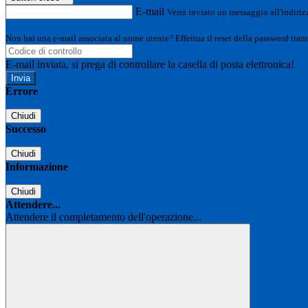
E-mail
Verrà inviato un messaggio all'indirizz
Non hai una e-mail associata al nome utente? Effettua il reset della password tram
E-mail inviata, si prega di controllare la casella di posta elettronica!
Errore
Chiudi
Successo
Chiudi
Informazione
Chiudi
Attendere...
Attendere il completamento dell'operazione...