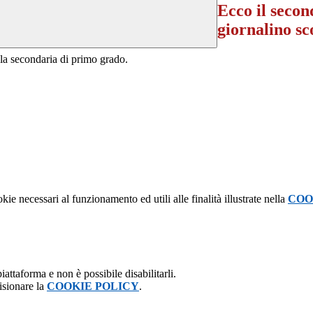
Ecco il secon
giornalino sc
ola secondaria di primo grado.
kie necessari al funzionamento ed utili alle finalità illustrate nella
COO
attaforma e non è possibile disabilitarli.
isionare la
COOKIE POLICY
.