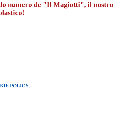
do numero de "Il Magiotti", il nostro
olastico!
KIE POLICY
.