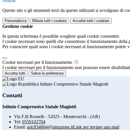
Notizie
Questo sito o gli strumenti terzi da questo utilizzati si avvalgono di coo
Personalizza
Rifiuta tutti
i cookies
Accetta tutti
i cookies
Gestione cookie
In questa schermata è possibile scegliere quali cookie consentire.
I cookie necessari sono quelli che consentono il funzionamento della pi
Per conoscere quali sono i cookie necessari al funzionamento potete v
Cookie necessari per il funzionamento
I cookie necessari per il funzionamento non possono essere disabilitati.
Accetta tutti
Salva le preferenze
Istituto Comprensivo Statale Magiotti
Contatti
Istituto Comprensivo Statale Magiotti
Via F.lli Rosselli - 52025 - Montevarchi - (AR)
Tel:
0559102704
Email:
aric834004@istruzione.it
Link per inviare una mail