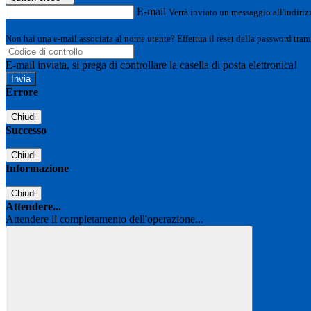
E-mail
Verrà inviato un messaggio all'indirizz
Non hai una e-mail associata al nome utente? Effettua il reset della password tram
E-mail inviata, si prega di controllare la casella di posta elettronica!
Errore
Chiudi
Successo
Chiudi
Informazione
Chiudi
Attendere...
Attendere il completamento dell'operazione...