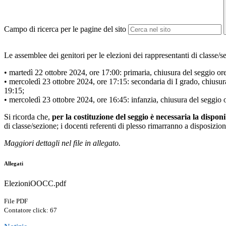
Campo di ricerca per le pagine del sito
Le assemblee dei genitori per le elezioni dei rappresentanti di classe/
• martedì 22 ottobre 2024, ore 17:00: primaria, chiusura del seggio or
• mercoledì 23 ottobre 2024, ore 17:15: secondaria di I grado, chiusur
19:15;
• mercoledì 23 ottobre 2024, ore 16:45: infanzia, chiusura del seggio 
Si ricorda che,
per la costituzione del seggio è necessaria la disponib
di classe/sezione; i docenti referenti di plesso rimarranno a disposizio
Maggiori dettagli nel file in allegato.
Allegati
ElezioniOOCC.pdf
File PDF
Contatore click: 67