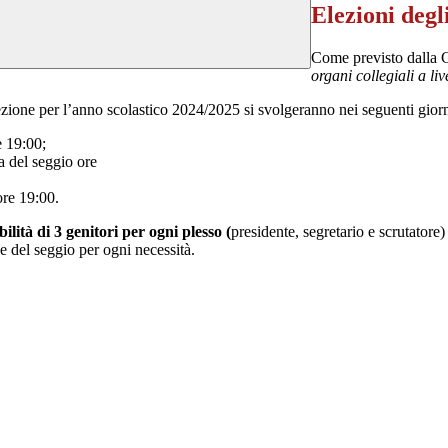
Elezioni degli
Come previsto dalla Ci
organi collegiali a liv
sezione per l’anno scolastico 2024/2025 si svolgeranno nei seguenti giorn
e 19:00;
a del seggio ore
ore 19:00.
ilità di 3 genitori per ogni plesso (
presidente, segretario e scrutator
ne del seggio per ogni necessità.