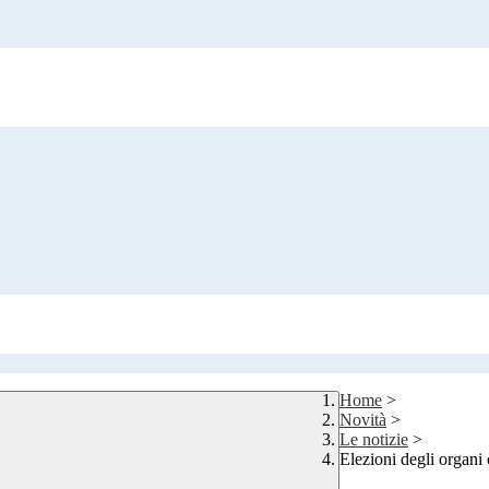
Home
>
Novità
>
Le notizie
>
Elezioni degli organi 