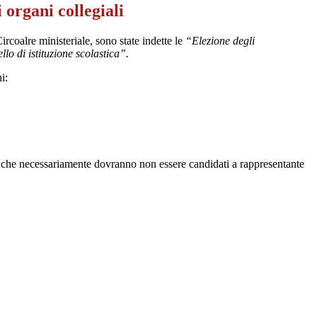
 organi collegiali
rcoalre ministeriale, sono state indette le
“Elezione degli
ello di istituzione scolastica”.
i:
e) che necessariamente dovranno non essere candidati a rappresentante