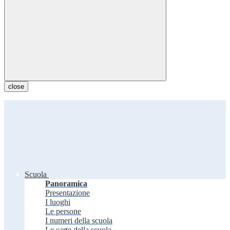
close
Scuola
Panoramica
Presentazione
I luoghi
Le persone
I numeri della scuola
Le carte della scuola