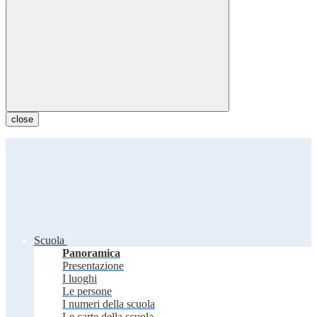
close
Scuola
Panoramica
Presentazione
I luoghi
Le persone
I numeri della scuola
Le carte della scuola