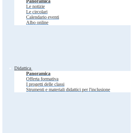
Panoramica
Le notizie
Le circolari
Calendario eventi
Albo online
Didattica
Panoramica
Offerta formativa
I progetti delle classi
Strumenti e materiali didattici per l'inclusione