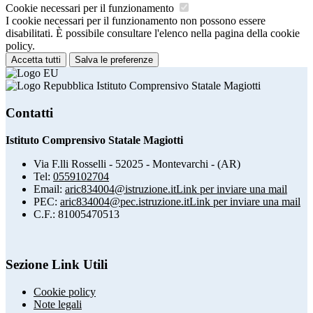
Cookie necessari per il funzionamento
I cookie necessari per il funzionamento non possono essere
disabilitati. È possibile consultare l'elenco nella pagina della cookie
policy.
Accetta tutti
Salva le preferenze
Istituto Comprensivo Statale Magiotti
Contatti
Istituto Comprensivo Statale Magiotti
Via F.lli Rosselli - 52025 - Montevarchi - (AR)
Tel:
0559102704
Email:
aric834004@istruzione.it
Link per inviare una mail
PEC:
aric834004@pec.istruzione.it
Link per inviare una mail
C.F.: 81005470513
Sezione Link Utili
Cookie policy
Note legali