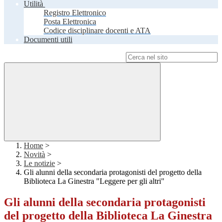
Utilità
Registro Elettronico
Posta Elettronica
Codice disciplinare docenti e ATA
Documenti utili
Campo di ricerca per le pagine del sito
Home
>
Novità
>
Le notizie
>
Gli alunni della secondaria protagonisti del progetto della
Biblioteca La Ginestra "Leggere per gli altri"
Gli alunni della secondaria protagonisti
del progetto della Biblioteca La Ginestra