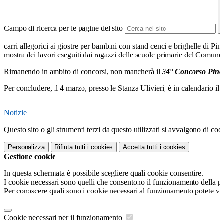
Campo di ricerca per le pagine del sito
carri allegorici ai giostre per bambini con stand cenci e brighelle di P
mostra dei lavori eseguiti dai ragazzi delle scuole primarie del Comune
Rimanendo in ambito di concorsi, non mancherà il
34° Concorso Pin
Per concludere, il 4 marzo, presso le Stanza Ulivieri, è in calendario
Notizie
Questo sito o gli strumenti terzi da questo utilizzati si avvalgono di coo
Personalizza
Rifiuta tutti
i cookies
Accetta tutti
i cookies
Gestione cookie
In questa schermata è possibile scegliere quali cookie consentire.
I cookie necessari sono quelli che consentono il funzionamento della pi
Per conoscere quali sono i cookie necessari al funzionamento potete v
Cookie necessari per il funzionamento