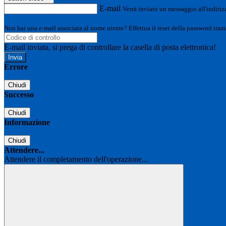
E-mail
Verrà inviato un messaggio all'indirizz
Non hai una e-mail associata al nome utente? Effettua il reset della password tram
E-mail inviata, si prega di controllare la casella di posta elettronica!
Errore
Chiudi
Successo
Chiudi
Informazione
Chiudi
Attendere...
Attendere il completamento dell'operazione...