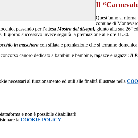
Il “Carnevale
Quest’anno si ritorna 
comune di Montevarchi
inocchio, passando per l’attesa
Mostra dei disegni,
giunto alla sua 26° edi
. Il giorno successivo invece seguirà la premiazione alle ore 11.30.
occhio in maschera
con sfilata e premiazione che si terranno domenica
 il concorso canoro dedicato a bambini e bambine, ragazze e ragazzi:
Il 
kie necessari al funzionamento ed utili alle finalità illustrate nella
COO
attaforma e non è possibile disabilitarli.
isionare la
COOKIE POLICY
.