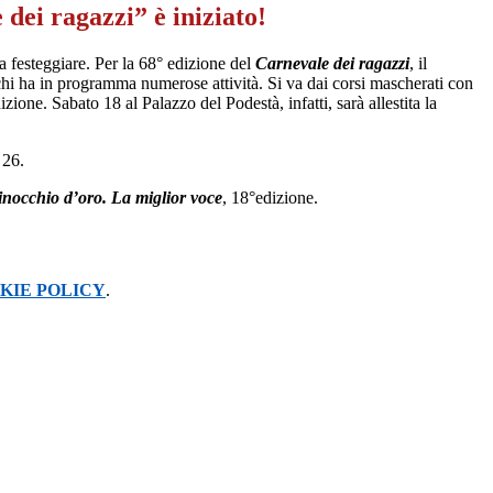
 dei ragazzi” è iniziato!
a festeggiare. Per la 68° edizione del
Carnevale dei ragazzi
, il
 ha in programma numerose attività. Si va dai corsi mascherati con
zione. Sabato 18 al Palazzo del Podestà, infatti, sarà allestita la
 26.
Pinocchio d’oro. La miglior voce
, 18°edizione.
KIE POLICY
.