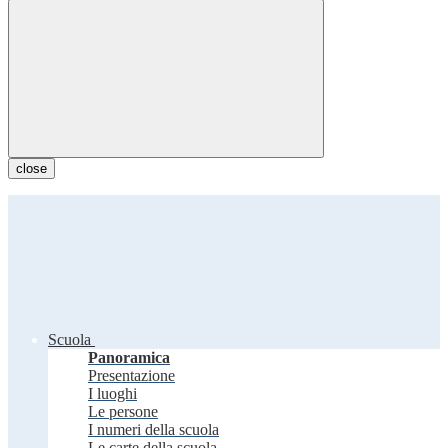
close
Scuola
Panoramica
Presentazione
I luoghi
Le persone
I numeri della scuola
Le carte della scuola