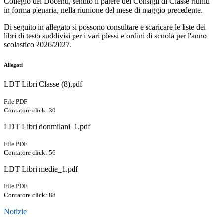
Collegio dei Docenti, sentito il parere dei Consigli di Classe riuniti
in forma plenaria, nella riunione del mese di maggio precedente.
Di seguito in allegato si possono consultare e scaricare le liste dei
libri di testo suddivisi per i vari plessi e ordini di scuola per l'anno
scolastico 2026/2027.
Allegati
LDT Libri Classe (8).pdf
File PDF
Contatore click: 39
LDT Libri donmilani_1.pdf
File PDF
Contatore click: 56
LDT Libri medie_1.pdf
File PDF
Contatore click: 88
Notizie