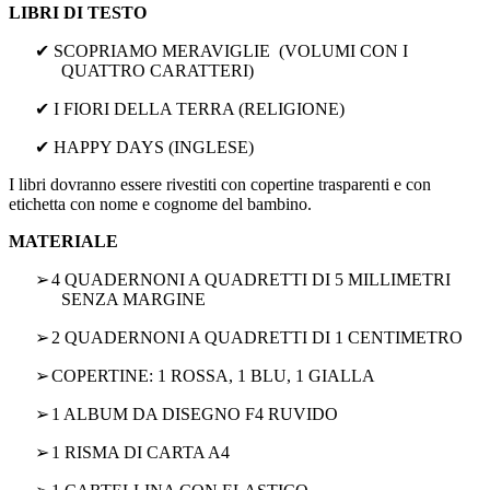
LIBRI DI TESTO
✔
SCOPRIAMO MERAVIGLIE
(VOLUMI CON I
QUATTRO CARATTERI)
✔
I FIORI DELLA TERRA (RELIGIONE)
✔
HAPPY DAYS (INGLESE)
I libri dovranno essere rivestiti con copertine trasparenti e con
etichetta con nome e cognome del bambino.
MATERIALE
➢
4 QUADERNONI A QUADRETTI DI 5 MILLIMETRI
SENZA MARGINE
➢
2 QUADERNONI A QUADRETTI DI 1 CENTIMETRO
➢
COPERTINE: 1 ROSSA, 1 BLU, 1 GIALLA
➢
1 ALBUM DA DISEGNO F4 RUVIDO
➢
1 RISMA DI CARTA A4