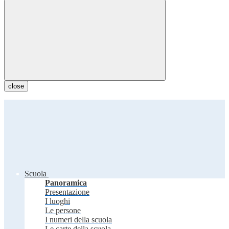
close
Scuola
Panoramica
Presentazione
I luoghi
Le persone
I numeri della scuola
Le carte della scuola