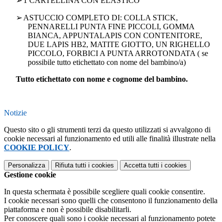
➢
1 CARTELLINA CON ELASTICO
➢
ASTUCCIO COMPLETO DI: COLLA STICK,
PENNARELLI PUNTA FINE PICCOLI, GOMMA
BIANCA, APPUNTALAPIS CON CONTENITORE,
DUE LAPIS HB2, MATITE GIOTTO, UN RIGHELLO
PICCOLO, FORBICI A PUNTA ARROTONDATA ( se
possibile tutto etichettato con nome del bambino/a)
Tutto etichettato con nome e cognome del bambino
.
Notizie
Questo sito o gli strumenti terzi da questo utilizzati si avvalgono di
cookie necessari al funzionamento ed utili alle finalità illustrate nella
COOKIE POLICY
.
Personalizza
Rifiuta tutti
i cookies
Accetta tutti
i cookies
Gestione cookie
In questa schermata è possibile scegliere quali cookie consentire.
I cookie necessari sono quelli che consentono il funzionamento della
piattaforma e non è possibile disabilitarli.
Per conoscere quali sono i cookie necessari al funzionamento potete