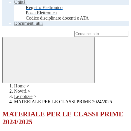
Utilità
Registro Elettronico
Posta Elettronica
Codice disciplinare docenti e ATA
Documenti utili
Campo di ricerca per le pagine del sito
Home
>
Novità
>
Le notizie
>
MATERIALE PER LE CLASSI PRIME 2024/2025
MATERIALE PER LE CLASSI PRIME
2024/2025