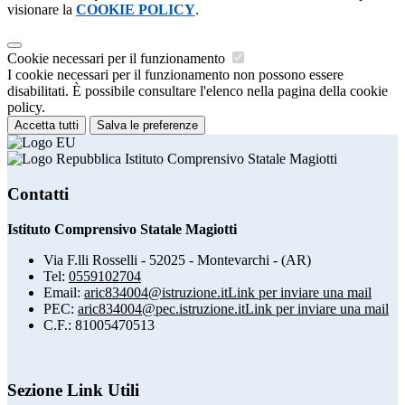
visionare la
COOKIE POLICY
.
Cookie necessari per il funzionamento
I cookie necessari per il funzionamento non possono essere
disabilitati. È possibile consultare l'elenco nella pagina della cookie
policy.
Accetta tutti
Salva le preferenze
Istituto Comprensivo Statale Magiotti
Contatti
Istituto Comprensivo Statale Magiotti
Via F.lli Rosselli - 52025 - Montevarchi - (AR)
Tel:
0559102704
Email:
aric834004@istruzione.it
Link per inviare una mail
PEC:
aric834004@pec.istruzione.it
Link per inviare una mail
C.F.: 81005470513
Sezione Link Utili