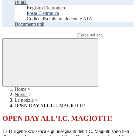
Utilità
Registro Elettronico
Posta Elettronica
Codice disciplinare docenti e ATA
Documenti utili
Campo di ricerca per le pagine del sito
Home
>
Novità
>
Le notizie
>
OPEN DAY ALL'I.C. MAGIOTTI!
OPEN DAY ALL'I.C. MAGIOTTI!
La Dirigente scolastica
e gli insegnanti dell’I.C. Magiotti sono lieti