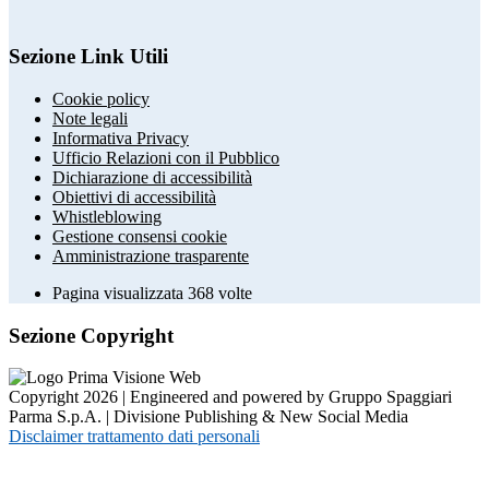
Sezione Link Utili
Cookie policy
Note legali
Informativa Privacy
Ufficio Relazioni con il Pubblico
Dichiarazione di accessibilità
Obiettivi di accessibilità
Whistleblowing
Gestione consensi cookie
Amministrazione trasparente
Pagina visualizzata
368
volte
Sezione Copyright
Copyright 2026 | Engineered and powered by Gruppo Spaggiari
Parma S.p.A. | Divisione Publishing & New Social Media
Disclaimer trattamento dati personali