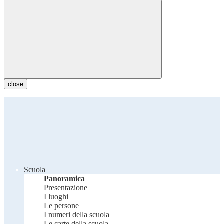
close
Scuola
Panoramica
Presentazione
I luoghi
Le persone
I numeri della scuola
Le carte della scuola