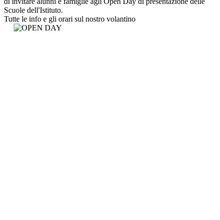
di invitare alunni e famiglie agli Open Day di presentazione delle
Scuole dell'Istituto.
Tutte le info e gli orari sul nostro volantino