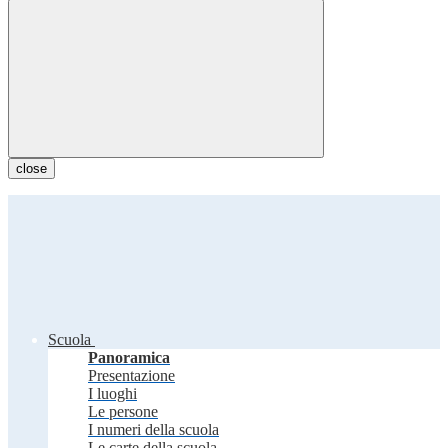
close
Scuola
Panoramica
Presentazione
I luoghi
Le persone
I numeri della scuola
Le carte della scuola