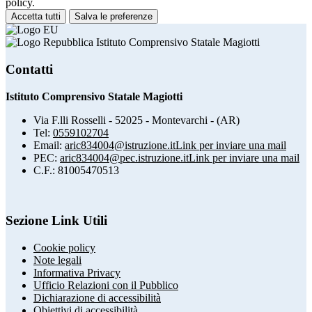
policy.
Accetta tutti
Salva le preferenze
Istituto Comprensivo Statale Magiotti
Contatti
Istituto Comprensivo Statale Magiotti
Via F.lli Rosselli - 52025 - Montevarchi - (AR)
Tel:
0559102704
Email:
aric834004@istruzione.it
Link per inviare una mail
PEC:
aric834004@pec.istruzione.it
Link per inviare una mail
C.F.: 81005470513
Sezione Link Utili
Cookie policy
Note legali
Informativa Privacy
Ufficio Relazioni con il Pubblico
Dichiarazione di accessibilità
Obiettivi di accessibilità