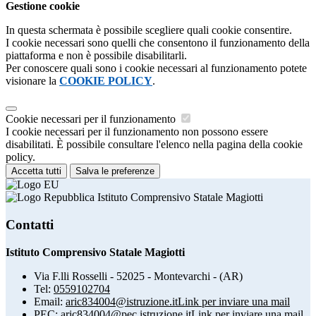
Gestione cookie
In questa schermata è possibile scegliere quali cookie consentire.
I cookie necessari sono quelli che consentono il funzionamento della
piattaforma e non è possibile disabilitarli.
Per conoscere quali sono i cookie necessari al funzionamento potete
visionare la
COOKIE POLICY
.
Cookie necessari per il funzionamento
I cookie necessari per il funzionamento non possono essere
disabilitati. È possibile consultare l'elenco nella pagina della cookie
policy.
Accetta tutti
Salva le preferenze
Istituto Comprensivo Statale Magiotti
Contatti
Istituto Comprensivo Statale Magiotti
Via F.lli Rosselli - 52025 - Montevarchi - (AR)
Tel:
0559102704
Email:
aric834004@istruzione.it
Link per inviare una mail
PEC:
aric834004@pec.istruzione.it
Link per inviare una mail