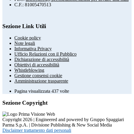
C.F.: 81005470513
Sezione Link Utili
Cookie policy
Note legali
Informativa Privacy
Ufficio Relazioni con il Pubblico
Dichiarazione di accessibilità
Obiettivi di accessibilità
Whistleblowing
Gestione consensi cookie
Amministrazione trasparente
Pagina visualizzata
437
volte
Sezione Copyright
Copyright 2026 | Engineered and powered by Gruppo Spaggiari
Parma S.p.A. | Divisione Publishing & New Social Media
Disclaimer trattamento dati personali