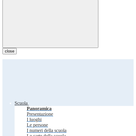
close
Scuola
Panoramica
Presentazione
I luoghi
Le persone
I numeri della scuola
Le carte della scuola