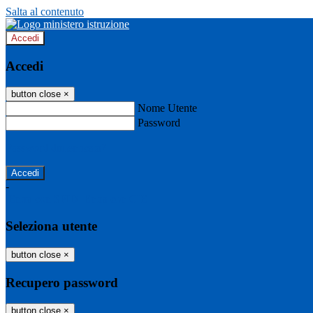
Salta al contenuto
Accedi
Accedi
button close
×
Nome Utente
Password
Password dimenticata?
-
Entra con SPID
Entra con CIE
Seleziona utente
button close
×
Recupero password
button close
×