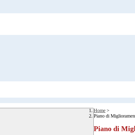
Home
>
Piano di Miglioramen
Piano di Mig