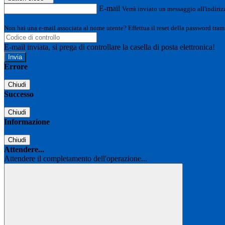
E-mail
Verrà inviato un messaggio all'indirizz
Non hai una e-mail associata al nome utente? Effettua il reset della password tram
E-mail inviata, si prega di controllare la casella di posta elettronica!
Errore
Chiudi
Successo
Chiudi
Informazione
Chiudi
Attendere...
Attendere il completamento dell'operazione...