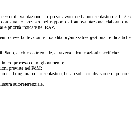
ocesso di valutazione ha preso avvio nell’anno scolastico 2015/16
con quanto previsto nel rapporto di autovalutazione elaborato nel
alle priorità indicate nel RAV.
uanto deve far leva sulle modalità organizzative gestionali e didattiche
l Piano, anch’esso triennale, attraverso alcune azioni specifiche:
l’intero processo di miglioramento;
zioni previste nel PdM;
rocci al miglioramento scolastico, basati sulla condivisione di percorsi
usura autoreferenziale.