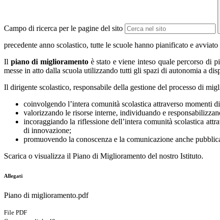
Campo di ricerca per le pagine del sito
precedente anno scolastico, tutte le scuole hanno pianificato e avviato
Il
piano di miglioramento
è stato e viene inteso quale percorso di pi
messe in atto dalla scuola utilizzando tutti gli spazi di autonomia a di
Il dirigente scolastico, responsabile della gestione del processo di mi
coinvolgendo l’intera comunità scolastica attraverso momenti di 
valorizzando le risorse interne, individuando e responsabilizzand
incoraggiando la riflessione dell’intera comunità scolastica att
di innovazione;
promuovendo la conoscenza e la comunicazione anche pubblica d
Scarica o visualizza il Piano di Miglioramento del nostro Istituto.
Allegati
Piano di miglioramento.pdf
File PDF