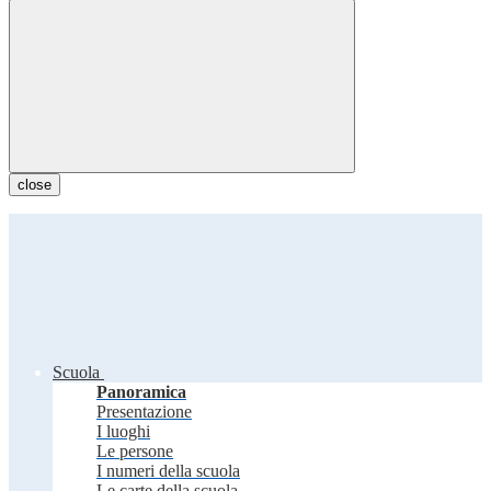
close
Scuola
Panoramica
Presentazione
I luoghi
Le persone
I numeri della scuola
Le carte della scuola