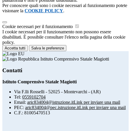
piattaforma e non è possibile disabilitarli.
Per conoscere quali sono i cookie necessari al funzionamento potete
visionare la
COOKIE POLICY
.
Cookie necessari per il funzionamento
I cookie necessari per il funzionamento non possono essere
disabilitati. È possibile consultare l'elenco nella pagina della cookie
policy.
Accetta tutti
Salva le preferenze
Istituto Comprensivo Statale Magiotti
Contatti
Istituto Comprensivo Statale Magiotti
Via F.lli Rosselli - 52025 - Montevarchi - (AR)
Tel:
0559102704
Email:
aric834004@istruzione.it
Link per inviare una mail
PEC:
aric834004@pec.istruzione.it
Link per inviare una mail
C.F.: 81005470513