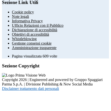
Sezione Link Utili
Cookie policy
Note legali
Informativa Privacy
Ufficio Relazioni con il Pubblico
Dichiarazione di accessibilità
Obiettivi di accessibilità
Whistleblowing
Gestione consensi cookie
Amministrazione trasparente
Pagina visualizzata
609
volte
Sezione Copyright
Copyright 2026 | Engineered and powered by Gruppo Spaggiari
Parma S.p.A. | Divisione Publishing & New Social Media
Disclaimer trattamento dati personali