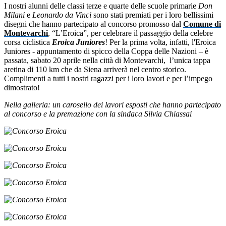
I nostri alunni delle classi terze e quarte delle scuole primarie
Don
Milani
e
Leonardo da Vinci
sono stati premiati per i loro bellissimi
disegni che hanno partecipato al concorso promosso dal
Comune di
Montevarchi
, “L’Eroica”, per celebrare il passaggio della celebre
corsa ciclistica
Eroica Juniores
! Per la prima volta, infatti, l'Eroica
Juniores - appuntamento di spicco della Coppa delle Nazioni – è
passata, sabato 20 aprile nella città di Montevarchi,
l’unica tappa
aretina di 110 km che da Siena arriverà nel centro storico.
Complimenti a tutti i nostri ragazzi per i loro lavori e per l’impego
dimostrato!
Nella galleria: un carosello dei lavori esposti che hanno partecipato
al concorso e la premazione con la sindaca Silvia Chiassai