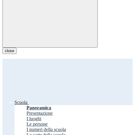
close
Scuola
Panoramica
Presentazione
I luoghi
Le persone
I numeri della scuola
Le carte della scuola