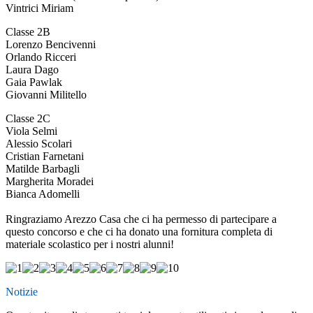
Vintrici Miriam
Classe 2B
Lorenzo Bencivenni
Orlando Ricceri
Laura Dago
Gaia Pawlak
Giovanni Militello
Classe 2C
Viola Selmi
Alessio Scolari
Cristian Farnetani
Matilde Barbagli
Margherita Moradei
Bianca Adomelli
Ringraziamo Arezzo Casa che ci ha permesso di partecipare a
questo concorso e che ci ha donato una fornitura completa di
materiale scolastico per i nostri alunni!
Notizie