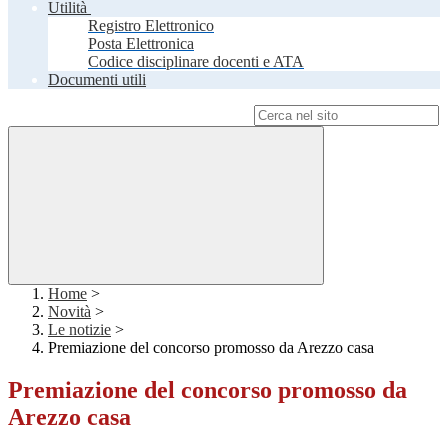
Utilità
Registro Elettronico
Posta Elettronica
Codice disciplinare docenti e ATA
Documenti utili
Campo di ricerca per le pagine del sito
Home
>
Novità
>
Le notizie
>
Premiazione del concorso promosso da Arezzo casa
Premiazione del concorso promosso da
Arezzo casa