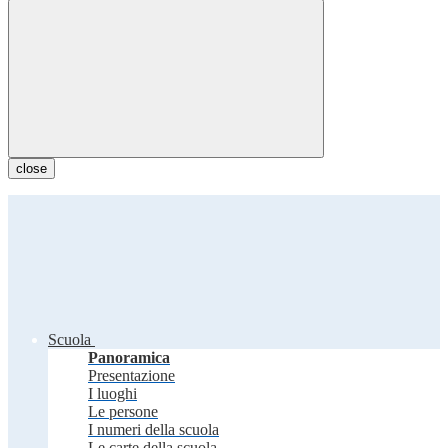
close
Scuola
Panoramica
Presentazione
I luoghi
Le persone
I numeri della scuola
Le carte della scuola