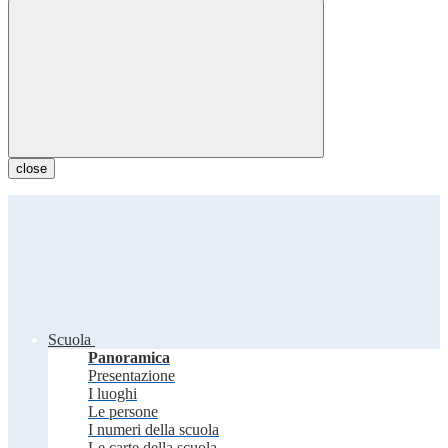
close
Scuola
Panoramica
Presentazione
I luoghi
Le persone
I numeri della scuola
Le carte della scuola