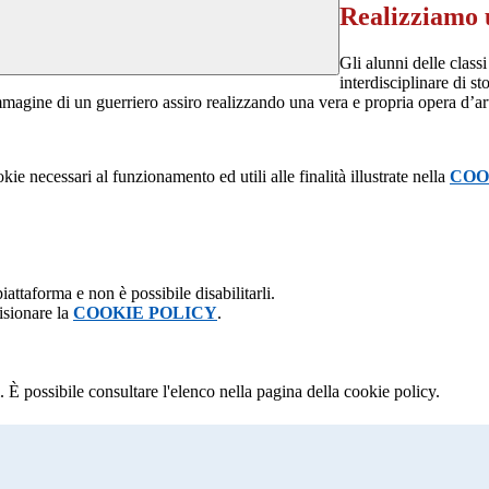
Realizziamo 
Gli alunni delle clas
interdisciplinare di s
immagine di un guerriero assiro realizzando una vera e propria opera d’ar
kie necessari al funzionamento ed utili alle finalità illustrate nella
COO
attaforma e non è possibile disabilitarli.
isionare la
COOKIE POLICY
.
 È possibile consultare l'elenco nella pagina della cookie policy.