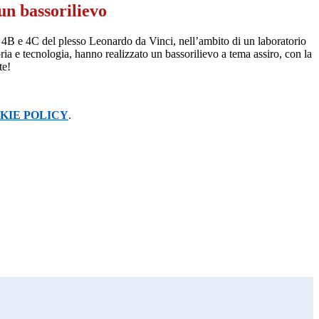
un bassorilievo
si 4B e 4C del plesso Leonardo da Vinci, nell’ambito di un laboratorio
toria e tecnologia, hanno realizzato un bassorilievo a tema assiro, con la
te!
KIE POLICY
.