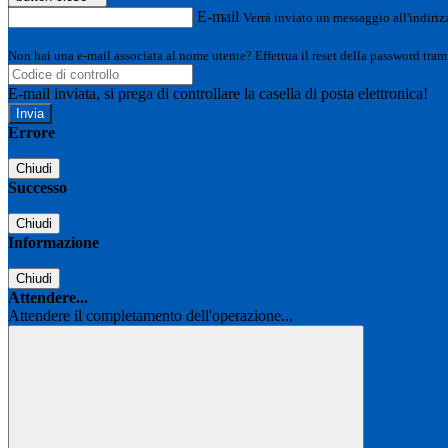
E-mail
Verrà inviato un messaggio all'indirizz
Non hai una e-mail associata al nome utente? Effettua il reset della password tram
E-mail inviata, si prega di controllare la casella di posta elettronica!
Errore
Chiudi
Successo
Chiudi
Informazione
Chiudi
Attendere...
Attendere il completamento dell'operazione...