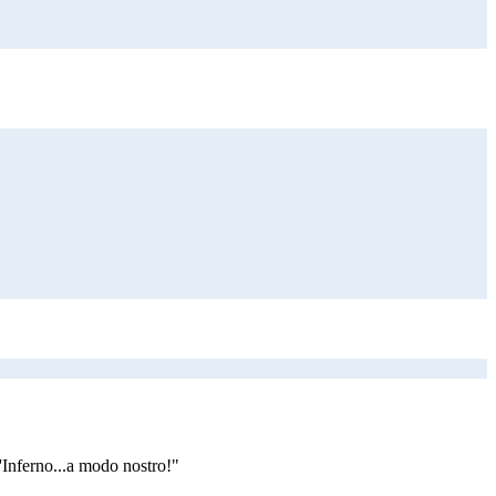
L'Inferno...a modo nostro!"