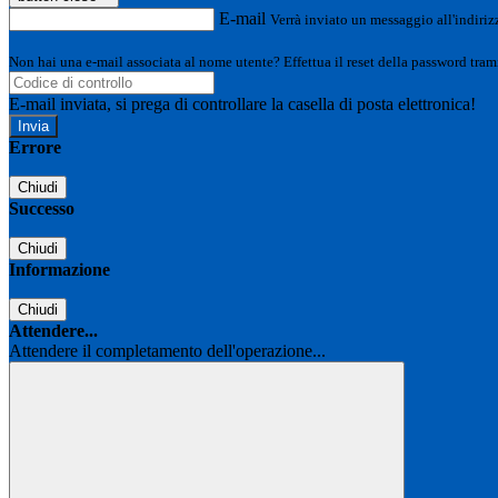
E-mail
Verrà inviato un messaggio all'indirizz
Non hai una e-mail associata al nome utente? Effettua il reset della password tram
E-mail inviata, si prega di controllare la casella di posta elettronica!
Errore
Chiudi
Successo
Chiudi
Informazione
Chiudi
Attendere...
Attendere il completamento dell'operazione...