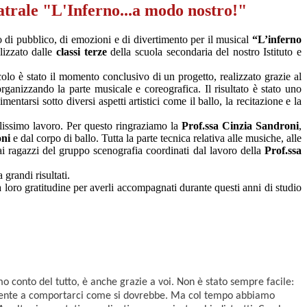
atrale "L'Inferno...a modo nostro!"
di pubblico, di emozioni e di divertimento per il musical
“L’inferno
alizzato dalle
classi terze
della scuola secondaria del nostro Istituto e
lo è stato il momento conclusivo di un progetto, realizzato grazie al
rganizzando la parte musicale e coreografica. Il risultato è stato uno
entarsi sotto diversi aspetti artistici come il ballo, la recitazione e la
lissimo lavoro. Per questo ringraziamo la
Prof.ssa Cinzia Sandroni
,
oni
e dal corpo di ballo. Tutta la parte tecnica relativa alle musiche, alle
i ragazzi del gruppo scenografia coordinati dal lavoro della
Prof.ssa
grandi risultati.
la loro gratitudine per averli accompagnati durante questi anni di studio
o conto del tutto, è anche grazie a voi. Non è stato sempre facile:
icemente a comportarci come si dovrebbe. Ma col tempo abbiamo