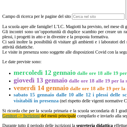
Campo di ricerca per le pagine del sito
La scuola apre alle famiglie! L’I.C. Magiotti ha previsto, nel mese di ge
Gli incontri sono un’opportunità di duplice scambio per creare un racc
plessi, i progetti in atto e in divenire e la proposta formativa.
Ci sarà inoltre la possibilità di visitare gli ambienti e i laboratori 
attività didattiche.
Le visite in presenza sono soggette alle disposizioni Covid con la segue
Le date previste sono:
mercoledì 12 gennaio
dalle ore 18 alle 19 pe
giovedì 13 gennaio
dalle ore 18 alle 19 per la
venerdì 14 gennaio
dalle ore 18 alle 19 per la 
sabato 15 gennaio dalle 10 alle 12 i plessi delle
visitabili in presenza
(nel rispetto delle vigenti normative 
Si ricorda che per la scuola primaria e la scuola secondaria di I grad
Genitori -> Iscrizioni
del menù principale
compilarlo e inviarlo alla seg
Durante tutto il periodo delle iscrizioni la
segreteria didattica
effettue