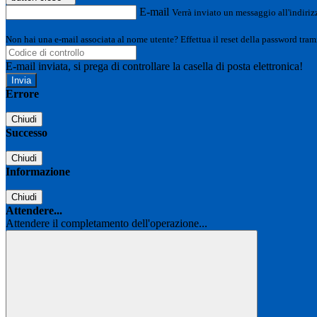
E-mail
Verrà inviato un messaggio all'indirizz
Non hai una e-mail associata al nome utente? Effettua il reset della password tram
E-mail inviata, si prega di controllare la casella di posta elettronica!
Errore
Chiudi
Successo
Chiudi
Informazione
Chiudi
Attendere...
Attendere il completamento dell'operazione...