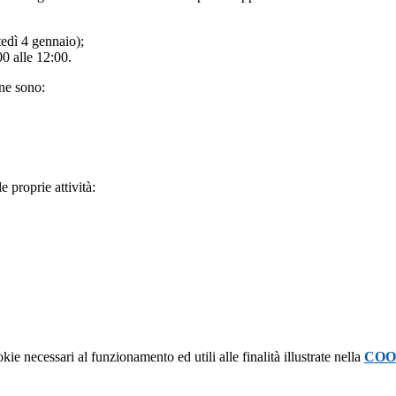
tedì 4 gennaio);
0 alle 12:00.
one sono:
e proprie attività:
kie necessari al funzionamento ed utili alle finalità illustrate nella
COO