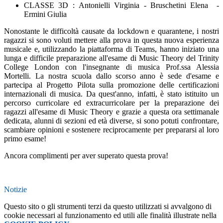
CLASSE 3D :
Antonielli Virginia -
Bruschetini Elena -
Ermini Giulia
Nonostante le difficoltà causate da lockdown e quarantene, i nostri
ragazzi si sono voluti mettere alla prova in questa nuova esperienza
musicale e, utilizzando la piattaforma di Teams, hanno iniziato una
lunga e difficile preparazione all'esame di Music Theory del Trinity
College London con l'insegnante di musica Prof.ssa Alessia
Mortelli. La nostra scuola dallo scorso anno è sede d'esame e
partecipa al Progetto Pilota sulla promozione delle certificazioni
internazionali di musica. Da quest'anno, infatti, è stato istituito un
percorso curricolare ed extracurricolare per la preparazione dei
ragazzi all'esame di Music Theory e grazie a questa ora settimanale
dedicata, alunni di sezioni ed età diverse, si sono potuti confrontare,
scambiare opinioni e sostenere reciprocamente per prepararsi al loro
primo esame!
Ancora complimenti per aver superato questa prova!
Notizie
Questo sito o gli strumenti terzi da questo utilizzati si avvalgono di
cookie necessari al funzionamento ed utili alle finalità illustrate nella