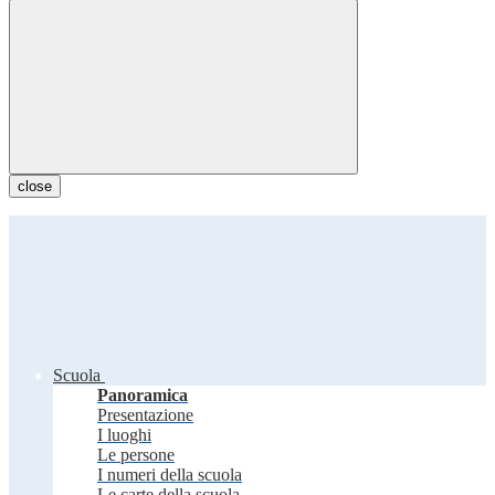
close
Scuola
Panoramica
Presentazione
I luoghi
Le persone
I numeri della scuola
Le carte della scuola