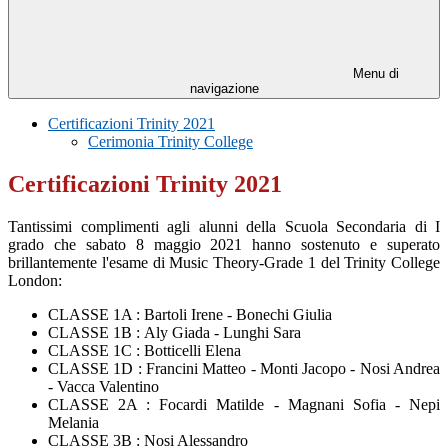
Menu di
navigazione
Certificazioni Trinity 2021
Cerimonia Trinity College
Certificazioni Trinity 2021
Tantissimi complimenti agli alunni della Scuola Secondaria di I
grado che sabato 8 maggio 2021 hanno sostenuto e superato
brillantemente l'esame di Music Theory-Grade 1 del Trinity College
London:
CLASSE 1A :
Bartoli Irene -
Bonechi Giulia
CLASSE 1B :
Aly Giada -
Lunghi Sara
CLASSE 1C :
Botticelli Elena
CLASSE 1D :
Francini Matteo -
Monti Jacopo -
Nosi Andrea
-
Vacca Valentino
CLASSE 2A :
Focardi Matilde -
Magnani Sofia -
Nepi
Melania
CLASSE 3B :
Nosi Alessandro