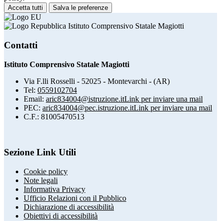
Accetta tutti
Salva le preferenze
Istituto Comprensivo Statale Magiotti
Contatti
Istituto Comprensivo Statale Magiotti
Via F.lli Rosselli - 52025 - Montevarchi - (AR)
Tel:
0559102704
Email:
aric834004@istruzione.it
Link per inviare una mail
PEC:
aric834004@pec.istruzione.it
Link per inviare una mail
C.F.: 81005470513
Sezione Link Utili
Cookie policy
Note legali
Informativa Privacy
Ufficio Relazioni con il Pubblico
Dichiarazione di accessibilità
Obiettivi di accessibilità