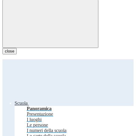
close
Scuola
Panoramica
Presentazione
I luoghi
Le persone
I numeri della scuola
Le carte della scuola