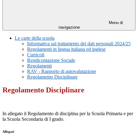
Menu di
navigazione
Le carte della scuola
Informativa sul trattamento dei dati personali 2024/25
Regolamenti in lingua italiana ed inglese
Curricoli
Rendicontazione Sociale
Regolamenti
RAV - Rapporto di autovalutazione
Regolamento Disciplinare
Regolamento Disciplinare
In allegato il Regolamento di disciplina per la Scuola Primaria e per
la Scuola Secondaria di I grado.
Allegati