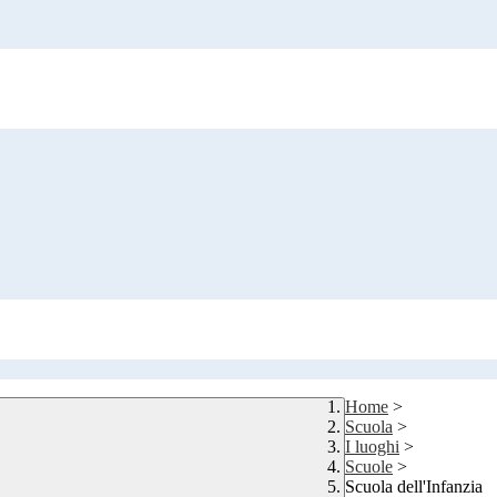
Home
>
Scuola
>
I luoghi
>
Scuole
>
Scuola dell'Infanzia