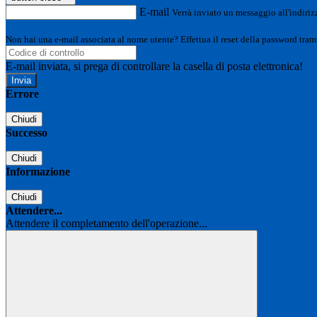
E-mail
Verrà inviato un messaggio all'indirizz
Non hai una e-mail associata al nome utente? Effettua il reset della password tram
E-mail inviata, si prega di controllare la casella di posta elettronica!
Errore
Chiudi
Successo
Chiudi
Informazione
Chiudi
Attendere...
Attendere il completamento dell'operazione...