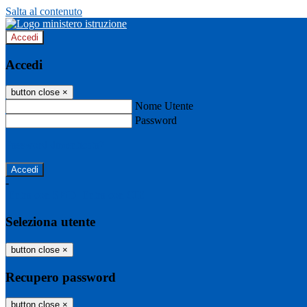
Salta al contenuto
Accedi
Accedi
button close
×
Nome Utente
Password
Password dimenticata?
-
Entra con SPID
Entra con CIE
Seleziona utente
button close
×
Recupero password
button close
×