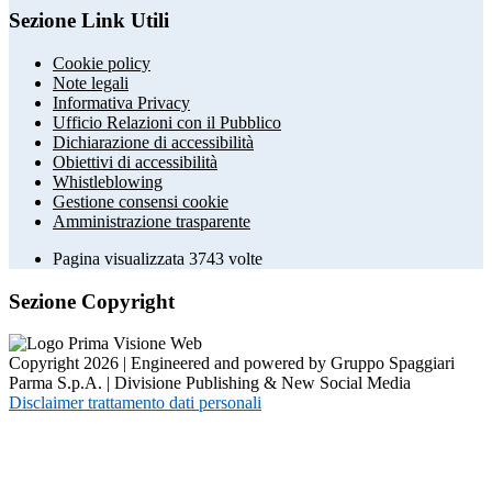
Sezione Link Utili
Cookie policy
Note legali
Informativa Privacy
Ufficio Relazioni con il Pubblico
Dichiarazione di accessibilità
Obiettivi di accessibilità
Whistleblowing
Gestione consensi cookie
Amministrazione trasparente
Pagina visualizzata
3743
volte
Sezione Copyright
Copyright 2026 | Engineered and powered by Gruppo Spaggiari
Parma S.p.A. | Divisione Publishing & New Social Media
Disclaimer trattamento dati personali