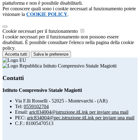
piattaforma e non è possibile disabilitarli.
Per conoscere quali sono i cookie necessari al funzionamento potete
visionare la
COOKIE POLICY
.
Cookie necessari per il funzionamento
I cookie necessari per il funzionamento non possono essere
disabilitati. È possibile consultare l'elenco nella pagina della cookie
policy.
Accetta tutti
Salva le preferenze
Istituto Comprensivo Statale Magiotti
Contatti
Istituto Comprensivo Statale Magiotti
Via F.lli Rosselli - 52025 - Montevarchi - (AR)
Tel:
0559102704
Email:
aric834004@istruzione.it
Link per inviare una mail
PEC:
aric834004@pec.istruzione.it
Link per inviare una mail
C.F.: 81005470513