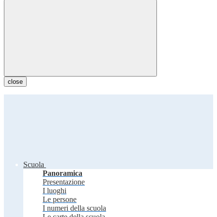
close
Scuola
Panoramica
Presentazione
I luoghi
Le persone
I numeri della scuola
Le carte della scuola