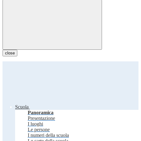
close
Scuola
Panoramica
Presentazione
I luoghi
Le persone
I numeri della scuola
Le carte della scuola