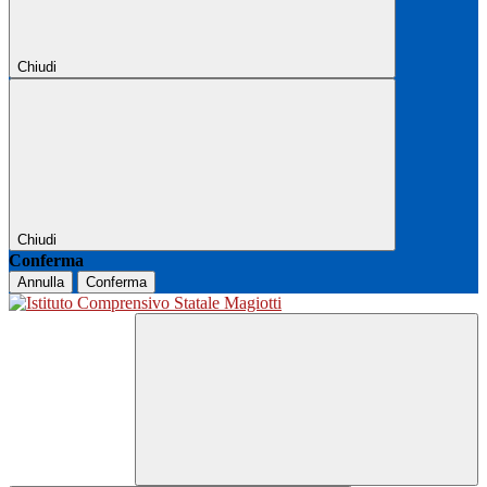
Chiudi
Chiudi
Conferma
Annulla
Conferma