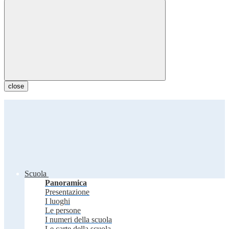
close
Scuola
Panoramica
Presentazione
I luoghi
Le persone
I numeri della scuola
Le carte della scuola