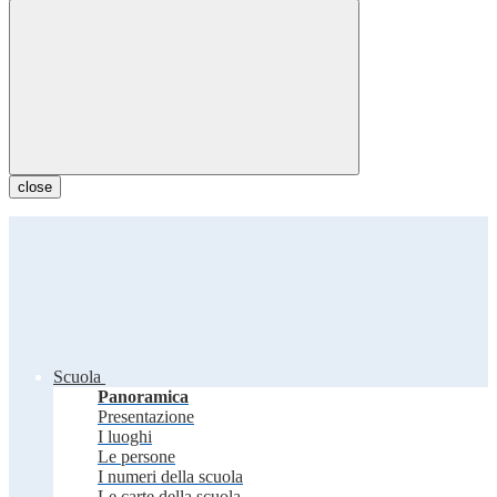
close
Scuola
Panoramica
Presentazione
I luoghi
Le persone
I numeri della scuola
Le carte della scuola