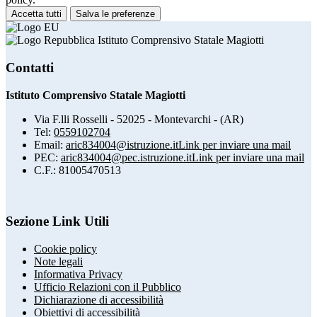
Accetta tutti
Salva le preferenze
Istituto Comprensivo Statale Magiotti
Contatti
Istituto Comprensivo Statale Magiotti
Via F.lli Rosselli - 52025 - Montevarchi - (AR)
Tel:
0559102704
Email:
aric834004@istruzione.it
Link per inviare una mail
PEC:
aric834004@pec.istruzione.it
Link per inviare una mail
C.F.: 81005470513
Sezione Link Utili
Cookie policy
Note legali
Informativa Privacy
Ufficio Relazioni con il Pubblico
Dichiarazione di accessibilità
Obiettivi di accessibilità