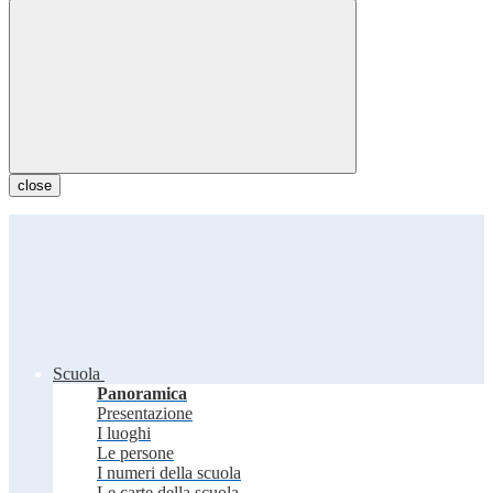
close
Scuola
Panoramica
Presentazione
I luoghi
Le persone
I numeri della scuola
Le carte della scuola