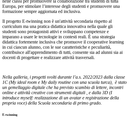
nelle classi per promuovere la collaborazione tra studenti di tutta
Europa, per stimolare l’interesse degli studenti e promuovere una
formazione sempre aggiornata ed inclusiva.
Il progetto E-twinning non è un'attività secondaria rispetto al
curriculum ma una pratica didattica innovativa nella quale gli
studenti sono protagonisti attivi e sviluppano competenze e
imparano a usare le tecnologie in contesti reali. È una strategia
didattica fortemente inclusiva che promuove il cooperative learning
in cui ciascun alunno, con le sue caratteristiche e peculiarità,
contribuisce all'apprendimento di tutti, consente sia ad alunni sia ai
docenti di progettare e realizzare attività trasversali.
Nella galleria, i progetti svolti durante l’a.s. 2022/2023 dalla classe
1C (My ideal room e My daily routine con una scuola turca), è stato
un gemellaggio digitale che ha previsto scambio di lettere, incontri
online e attività creative con strumenti digitali , e dalla 3D (I
introduce myself: realizzazione di un avatar e registrazione della
propria voce) della Scuola secondaria di primo grado.
E-twinning