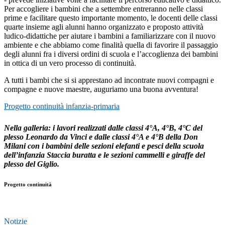
Per accogliere i bambini che a settembre entreranno nelle classi
prime e facilitare questo importante momento, le docenti delle classi
quarte insieme agli alunni hanno organizzato e proposto attività
ludico-didattiche per aiutare i bambini a familiarizzare con il nuovo
ambiente e che abbiamo come finalità quella di favorire il passaggio
degli alunni fra i diversi ordini di scuola e l’accoglienza dei bambini
in ottica di un vero processo di continuità.
A tutti i bambi che si si apprestano ad incontrate nuovi compagni e
compagne e nuove maestre, auguriamo una buona avventura!
Progetto continuità infanzia-primaria
Nella galleria: i lavori realizzati dalle classi 4°A, 4°B, 4°C del
plesso Leonardo da Vinci e dalle classi 4°A e 4°B della Don
Milani con i bambini delle sezioni elefanti e pesci della scuola
dell’infanzia Staccia buratta e le sezioni cammelli e giraffe del
plesso del Giglio.
Progetto continuità
Notizie