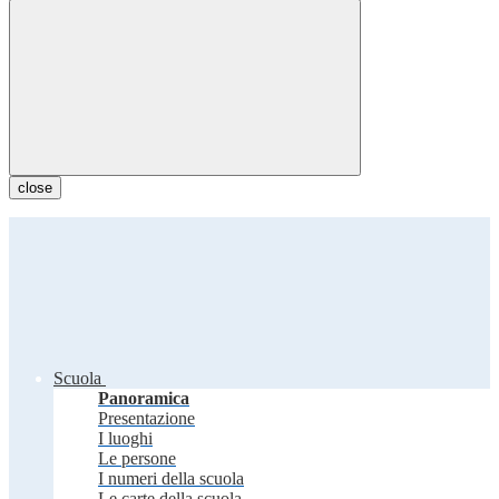
close
Scuola
Panoramica
Presentazione
I luoghi
Le persone
I numeri della scuola
Le carte della scuola