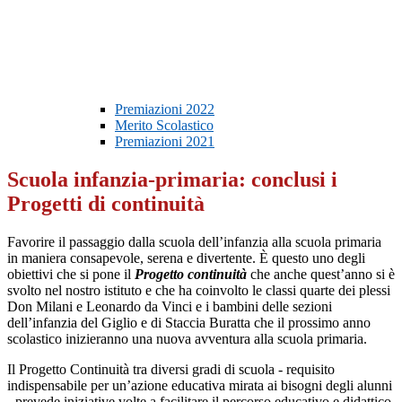
Premiazioni 2022
Merito Scolastico
Premiazioni 2021
Scuola infanzia-primaria: conclusi i
Progetti di continuità
Favorire il passaggio dalla scuola dell’infanzia alla scuola primaria
in maniera consapevole, serena e divertente. È questo uno degli
obiettivi che si pone il
Progetto continuità
che anche quest’anno si è
svolto nel nostro istituto e che ha coinvolto le classi quarte dei plessi
Don Milani e Leonardo da Vinci e i bambini delle sezioni
dell’infanzia del Giglio e di Staccia Buratta che il prossimo anno
scolastico inizieranno una nuova avventura alla scuola primaria.
Il Progetto Continuità tra diversi gradi di scuola - requisito
indispensabile per un’azione educativa mirata ai bisogni degli alunni
- prevede iniziative volte a facilitare il percorso educativo e didattico.