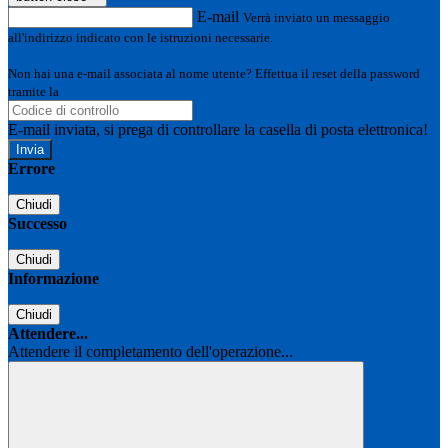
E-mail
Verrà inviato un messaggio
all'indirizzo indicato con le istruzioni necessarie.
Non hai una e-mail associata al nome utente? Effettua il reset della password
tramite la
Login Spaggiari
E-mail inviata, si prega di controllare la casella di posta elettronica!
Errore
Chiudi
Successo
Chiudi
Informazione
Chiudi
Attendere...
Attendere il completamento dell'operazione...