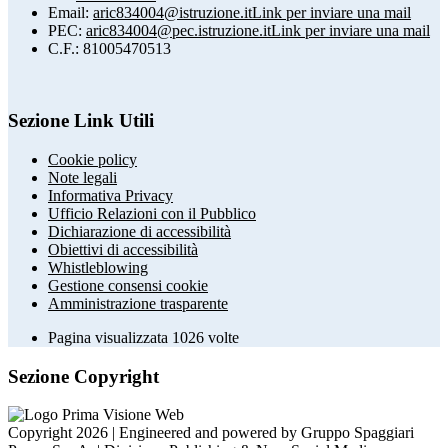
Email:
aric834004@istruzione.it
Link per inviare una mail
PEC:
aric834004@pec.istruzione.it
Link per inviare una mail
C.F.: 81005470513
Sezione Link Utili
Cookie policy
Note legali
Informativa Privacy
Ufficio Relazioni con il Pubblico
Dichiarazione di accessibilità
Obiettivi di accessibilità
Whistleblowing
Gestione consensi cookie
Amministrazione trasparente
Pagina visualizzata
1026
volte
Sezione Copyright
Copyright 2026 | Engineered and powered by Gruppo Spaggiari