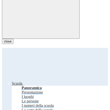
close
Scuola
Panoramica
Presentazione
I luoghi
Le persone
I numeri della scuola
Le carte della scuola